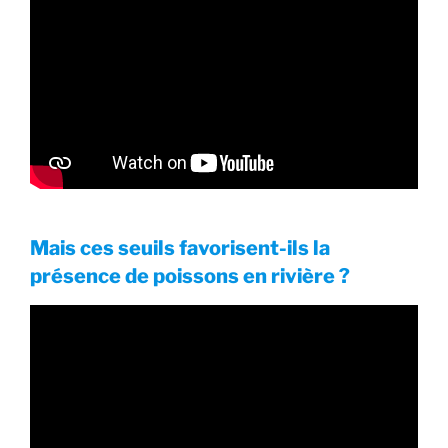
Mais ces seuils favorisent-ils la
présence de poissons en rivière ?