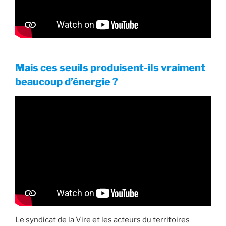
Mais ces seuils produisent-ils vraiment
beaucoup d’énergie ?
Le syndicat de la Vire et les acteurs du territoires