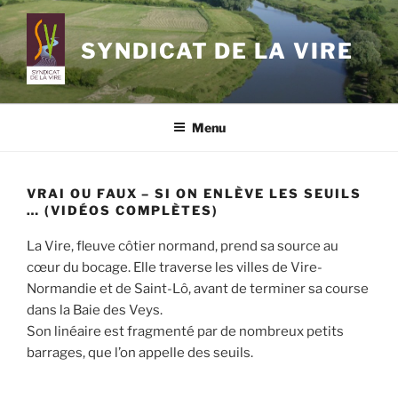
Aller
au
SYNDICAT DE LA VIRE
contenu
principal
Menu
VRAI OU FAUX – SI ON ENLÈVE LES SEUILS
… (VIDÉOS COMPLÈTES)
La Vire, fleuve côtier normand, prend sa source au
cœur du bocage. Elle traverse les villes de Vire-
Normandie et de Saint-Lô, avant de terminer sa course
dans la Baie des Veys.
Son linéaire est fragmenté par de nombreux petits
barrages, que l’on appelle des seuils.