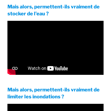
Mais alors, permettent-ils vraiment de
stocker de l’eau ?
Mais alors, permettent-ils vraiment de
limiter les inondations ?